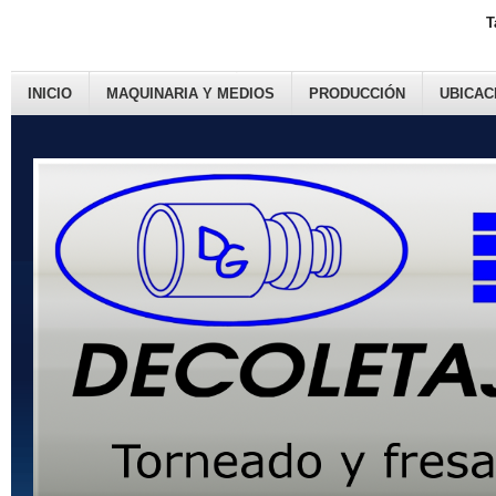
T
INICIO
MAQUINARIA Y MEDIOS
PRODUCCIÓN
UBICAC